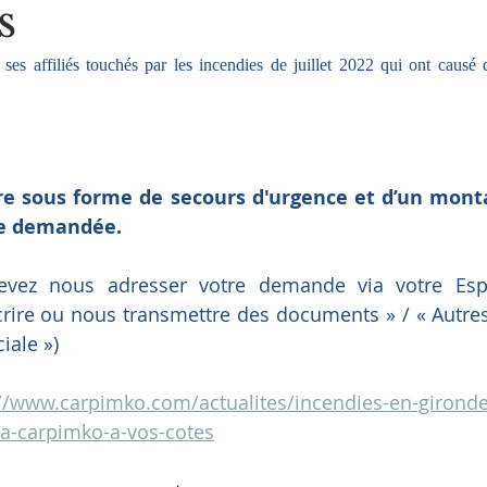
s
 affiliés touchés par les incendies de juillet 2022 qui ont causé de
re sous forme de secours d'urgence et d’un mon
re demandée.
evez nous adresser votre demande via votre Esp
crire ou nous transmettre des documents » / « Autre
iale »)
://www.carpimko.com/actualites/incendies-en-gironde
la-carpimko-a-vos-cotes