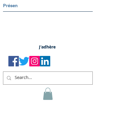
Présen
J'adhère