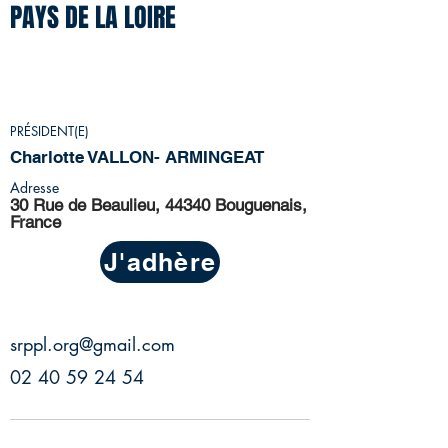
PAYS DE LA LOIRE
DÉPARTEMENTS
44-49-53-72-85
PRÉSIDENT(E)
Charlotte VALLON- ARMINGEAT
Adresse
30 Rue de Beaulieu, 44340 Bouguenais,
France
J'adhère
srppl.org@gmail.com
02 40 59 24 54