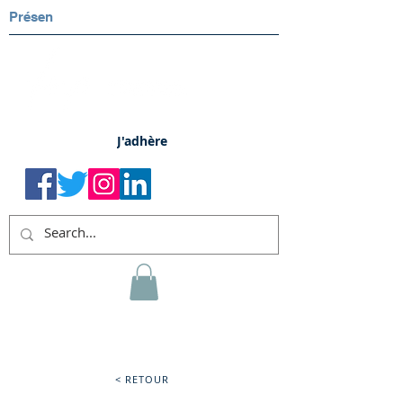
Présen
J'adhère
< RETOUR